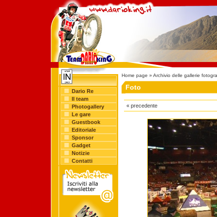
Home page
»
Archivio delle gallerie fotogr
Foto
Dario Re
Il team
« precedente
Photogallery
Le gare
Guestbook
Editoriale
Sponsor
Gadget
Notizie
Contatti