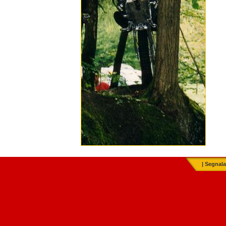
|
Segnala